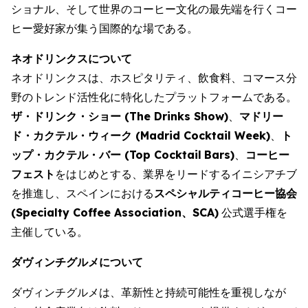
ショナル、そして世界のコーヒー文化の最先端を行くコー
ヒー愛好家が集う国際的な場である。
ネオドリンクスについて
ネオドリンクスは、ホスピタリティ、飲食料、コマース分
野のトレンド活性化に特化したプラットフォームである。
ザ・ドリンク・ショー (
The Drinks Show
)
、
マドリー
ド・カクテル・ウィーク (
Madrid Cocktail Week
)
、
ト
ップ・カクテル・バー (
Top Cocktail
Bars
)
、
コーヒー
フェスト
をはじめとする、業界をリードするイニシアチブ
を推進し、スペインにおける
スペシャルティコーヒー協会
(
Specialty Coffee Association、SCA
)
公式選手権を
主催している。
ダヴィンチグルメについて
ダヴィンチグルメは、革新性と持続可能性を重視しなが