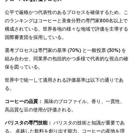
公平で厳格かつ代表性のあるプロセスを確保するため、こ
のランキングはコーヒーと美食分野の専門家800名以上で
構成されている、世界各地の様々な地域で評価を主導する
国際審査団を採用している。
選考プロセスは専門家の基準 (70%) と一般投票 (30%) を
組み合わせ、同業界の包括的かつ多様で代表的な視点の確
保を図っている。
世界中で統一して適用される評価基準は以下の通りであ
る。
コーヒーの品質：
風味のプロファイル、香り、一貫性、
高品質な豆の使用が評価される。
バリスタの専門技能：
バリスタの技術と知識が重要であ
る。 卓越した飲料を創り出す能力、コーヒーの産地を理