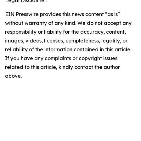
Legal Disclaimer:
EIN Presswire provides this news content "as is"
without warranty of any kind. We do not accept any
responsibility or liability for the accuracy, content,
images, videos, licenses, completeness, legality, or
reliability of the information contained in this article.
If you have any complaints or copyright issues
related to this article, kindly contact the author
above.