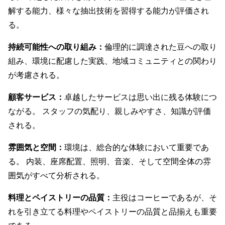
解する能力、様々な抽出技術を習得する能力が評価され
る。
持続可能性への取り組み：
倫理的に調達された豆への取り
組み、環境に配慮した実践、地域コミュニティとの関わり
が考慮される。
顧客サービス：
卓越したサービスは思い出に残る体験につ
ながる。 スタッフの気配り、親しみやすさ、知識が評価
される。
雰囲気と空間：
環境は、総合的な体験において重要であ
る。 内装、座席配置、照明、音楽、そして空間全体の雰
囲気がすべて分析される。
料理とペイストリーの品質：
主役はコーヒーであるが、そ
れを引き立てる料理やペイストリーの品質と品揃えも重要