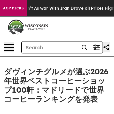
t Didn’t
As war With Iran Drove oil Prices Higher, Tr
AGP PICKS
ダヴィンチグルメが選ぶ2026
年世界ベストコーヒーショッ
プ100軒：マドリードで世界
コーヒーランキングを発表