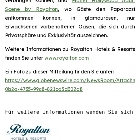
verbringen können, und
Planet Hollywood Adult
Scene by Royalton
, wo Gäste
den Paparazzi
entkommen
können, in glamourösen, nur
Erwachsenen vorbehaltenen Oasen, die sich durch
Privatsphäre und Exklusivität auszeichnen.
Weitere Informationen zu Royalton Hotels & Resorts
finden Sie unter
www.royalton.com
Ein Foto zu dieser Mitteilung finden Sie unter:
https://www.globenewswire.com/NewsRoom/Attachme
0b2a-4735-99c8-821cd5d302a8
Für weitere Informationen wenden Sie sich a