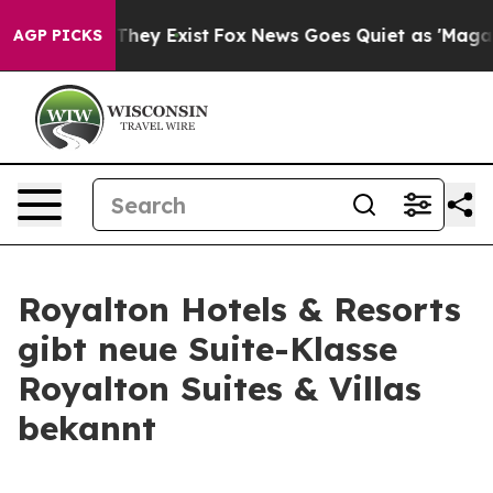
 Proof They Exist
Fox News Goes Quiet as 'Maga Media 
AGP PICKS
Royalton Hotels & Resorts
gibt neue Suite-Klasse
Royalton Suites & Villas
bekannt