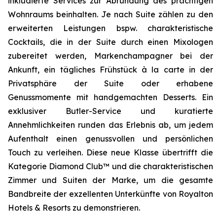
inkludierte Services zur Abrundung des prächtigen
Wohnraums beinhalten. Je nach Suite zählen zu den
erweiterten Leistungen bspw. charakteristische
Cocktails, die in der Suite durch einen Mixologen
zubereitet werden, Markenchampagner bei der
Ankunft, ein tägliches Frühstück à la carte in der
Privatsphäre der Suite oder erhabene
Genussmomente mit handgemachten Desserts. Ein
exklusiver Butler-Service und kuratierte
Annehmlichkeiten runden das Erlebnis ab, um jedem
Aufenthalt einen genussvollen und persönlichen
Touch zu verleihen. Diese neue Klasse übertrifft die
Kategorie Diamond Club™ und die charakteristischen
Zimmer und Suiten der Marke, um die gesamte
Bandbreite der exzellenten Unterkünfte von Royalton
Hotels & Resorts zu demonstrieren.