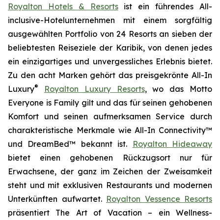
Royalton Hotels & Resorts
ist ein führendes All-
inclusive-Hotelunternehmen mit einem sorgfältig
ausgewählten Portfolio von 24 Resorts an sieben der
beliebtesten Reiseziele der Karibik, von denen jedes
ein einzigartiges und unvergessliches Erlebnis bietet.
Zu den acht Marken gehört das preisgekrönte All-In
®
Luxury
Royalton Luxury Resorts
, wo das Motto
Everyone is Family
gilt und das für seinen gehobenen
Komfort und seinen aufmerksamen Service durch
charakteristische Merkmale wie All-In Connectivity™
und DreamBed™ bekannt ist.
Royalton Hideaway
bietet einen gehobenen Rückzugsort nur für
Erwachsene, der ganz im Zeichen der
Zweisamkeit
steht und mit exklusiven Restaurants und modernen
Unterkünften aufwartet.
Royalton Vessence Resorts
präsentiert
The Art of Vacation
– ein Wellness-