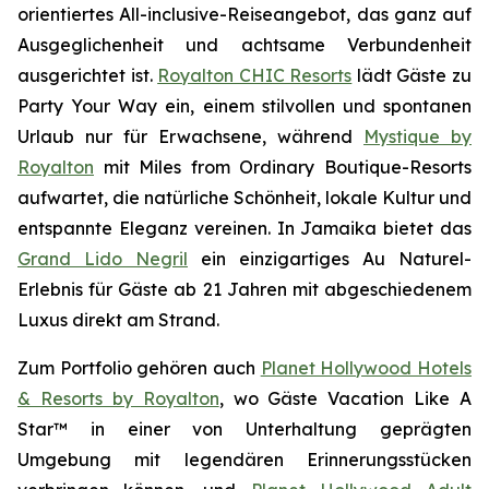
orientiertes All-inclusive-Reiseangebot, das ganz auf
Ausgeglichenheit und achtsame Verbundenheit
ausgerichtet ist.
Royalton CHIC Resorts
lädt Gäste zu
Party Your Way
ein, einem stilvollen und spontanen
Urlaub nur für Erwachsene, während
Mystique by
Royalton
mit
Miles from Ordinary
Boutique-Resorts
aufwartet, die natürliche Schönheit, lokale Kultur und
entspannte Eleganz vereinen. In Jamaika bietet das
Grand Lido Negril
ein einzigartiges
Au Naturel
-
Erlebnis für Gäste ab 21 Jahren mit abgeschiedenem
Luxus direkt am Strand.
Zum Portfolio gehören auch
Planet Hollywood Hotels
& Resorts by Royalton
, wo Gäste
Vacation Like A
Star™
in einer von Unterhaltung geprägten
Umgebung mit legendären Erinnerungsstücken