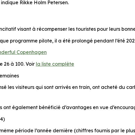
, indique Rikke Holm Petersen.
atif visant à récompenser les touristes pour leurs bonne
 que programme pilote, il a été prolongé pendant l’été 20
derful Copenhagen
e 26 à 100. Voir
la liste complète
semaines
é les visiteurs qui sont arrivés en train, ont acheté du c
lus ont également bénéficié d’avantages en vue d’encourage
24)
ême période l’année dernière (chiffres fournis par le plus