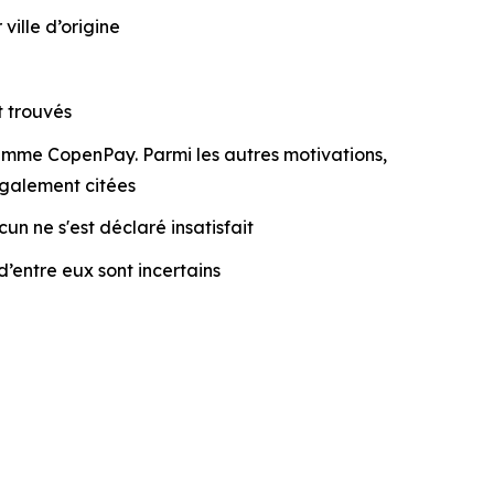
ville d’origine
t trouvés
ramme CopenPay. Parmi les autres motivations,
également citées
un ne s'est déclaré insatisfait
’entre eux sont incertains