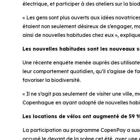
électrique, et participer à des ateliers sur la biod
« Les gens sont plus ouverts aux idées novatric
étaient non seulement désireux de s’engager, mai
ainsi de nouvelles habitudes chez eux », expli
Les nouvelles habitudes sont les nouveaux 
Une récente enquête menée auprès des utilisat
leur comportement quotidien, qu’il s’agisse de f
favoriser la biodiversité.
« Il ne s’agit pas seulement de visiter une ville,
Copenhague en ayant adopté de nouvelles habit
Les locations de vélos ont augmenté de 59 
La participation au programme CopenPay a suscit
occupé le devant de la scène cet été, avec une 