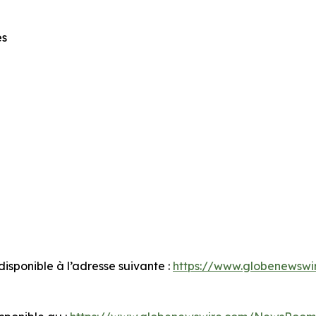
es
sponible à l’adresse suivante :
https://www.globenewsw