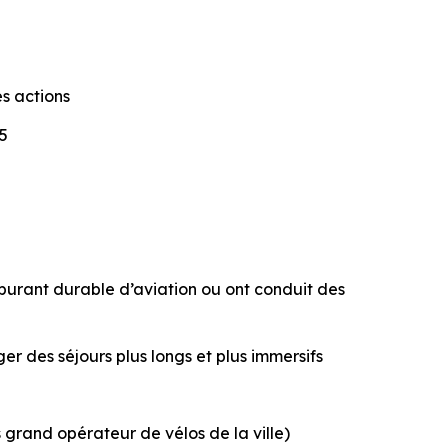
s actions
25
arburant durable d’aviation ou ont conduit des
r des séjours plus longs et plus immersifs
 grand opérateur de vélos de la ville)