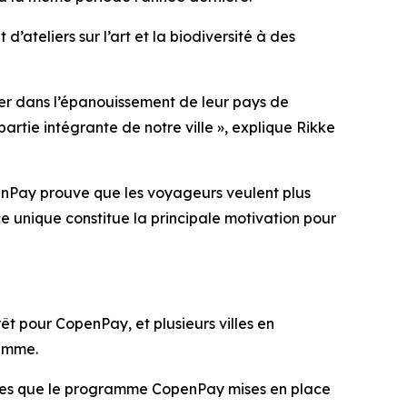
’ateliers sur l’art et la biodiversité à des
er dans l’épanouissement de leur pays de
artie intégrante de notre ville », explique Rikke
penPay prouve que les voyageurs veulent plus
e unique constitue la principale motivation pour
êt pour CopenPay, et plusieurs villes en
ramme.
s telles que le programme CopenPay mises en place