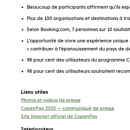
Beaucoup de participants affirment qu’ils espèr
Plus de 100 organisations et destinations à t
Selon Booking.com, 7 personnes sur 10 souhaiten
L’opportunité de vivre une expérience unique 
« contribuer à l’épanouissement du pays de des
98 pour cent des utilisateurs du programme Cope
98 pour cent des utilisateurs souhaitent rec
Liens utiles
Photos et vidéos de presse
CopenPay 2025 — communiqué de presse
Site Internet officiel de CopenPay
Interlocuteur