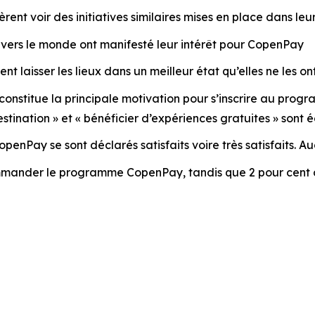
ent voir des initiatives similaires mises en place dans leur 
ravers le monde ont manifesté leur intérêt pour CopenPay
t laisser les lieux dans un meilleur état qu’elles ne les on
constitue la principale motivation pour s’inscrire au prog
tination » et « bénéficier d’expériences gratuites » sont 
nPay se sont déclarés satisfaits voire très satisfaits. Auc
ommander le programme CopenPay, tandis que 2 pour cent d