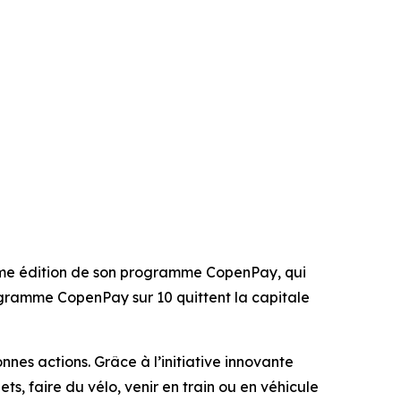
me édition de son programme CopenPay, qui
ogramme CopenPay sur 10 quittent la capitale
nes actions. Grâce à l’initiative innovante
s, faire du vélo, venir en train ou en véhicule