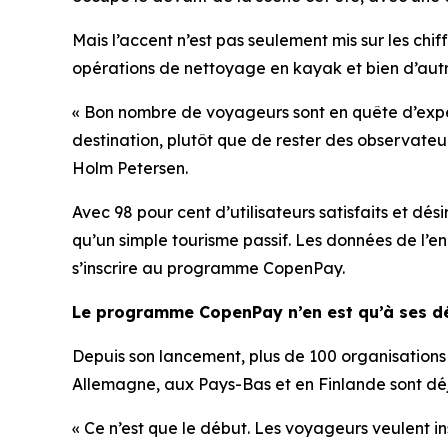
Mais l’accent n’est pas seulement mis sur les chif
opérations de nettoyage en kayak et bien d’autres
« Bon nombre de voyageurs sont en quête d’expér
destination, plutôt que de rester des observateur
Holm Petersen.
Avec 98 pour cent d’utilisateurs satisfaits et 
qu’un simple tourisme passif. Les données de l’e
s’inscrire au programme CopenPay.
Le programme CopenPay n’en est qu’à ses d
Depuis son lancement, plus de 100 organisations e
Allemagne, aux Pays-Bas et en Finlande sont dé
« Ce n’est que le début. Les voyageurs veulent ins