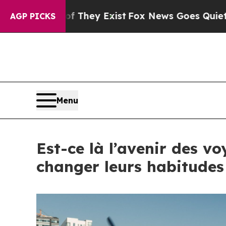
f They Exist
Fox News Goes Quiet as 'Maga Media
AGP PICKS
Menu
Est-ce là l’avenir des v
changer leurs habitudes