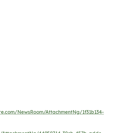
ire.com/NewsRoom/AttachmentNg/1f31b134-