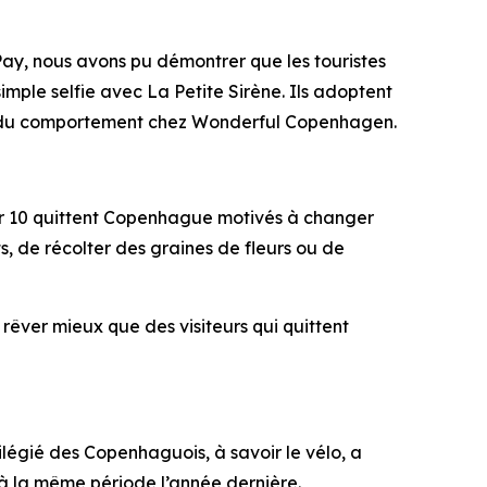
ay, nous avons pu démontrer que les touristes
mple selfie avec La Petite Sirène. Ils adoptent
 et du comportement chez Wonderful Copenhagen.
r 10 quittent Copenhague motivés à changer
s, de récolter des graines de fleurs ou de
s rêver mieux que des visiteurs qui quittent
égié des Copenhaguois, à savoir le vélo, a
à la même période l’année dernière.