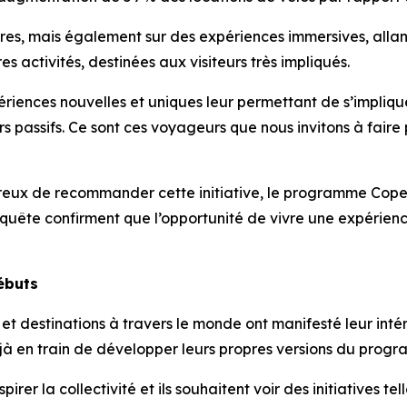
fres, mais également sur des expériences immersives, allant d
 activités, destinées aux visiteurs très impliqués.
iences nouvelles et uniques leur permettant de s’impliqu
s passifs. Ce sont ces voyageurs que nous invitons à faire p
désireux de recommander cette initiative, le programme Co
nquête confirment que l’opportunité de vivre une expérienc
ébuts
t destinations à travers le monde ont manifesté leur intér
jà en train de développer leurs propres versions du prog
pirer la collectivité et ils souhaitent voir des initiative