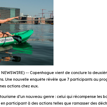
E NEWSWIRE) --
Copenhague vient de conclure la deuxiè
ons. Une nouvelle enquête révèle que 7 participants au pr
nes actions chez eux.
tourisme d’un nouveau genre : celui qui récompense les bon
en participant à des actions telles que ramasser des déchet