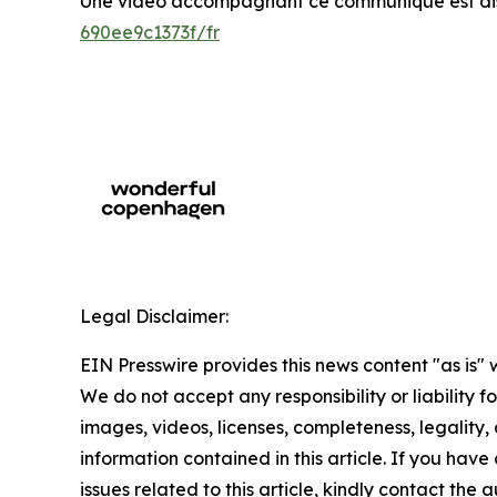
Une vidéo accompagnant ce communiqué est dis
690ee9c1373f/fr
Legal Disclaimer:
EIN Presswire provides this news content "as is" 
We do not accept any responsibility or liability f
images, videos, licenses, completeness, legality, o
information contained in this article. If you hav
issues related to this article, kindly contact the 