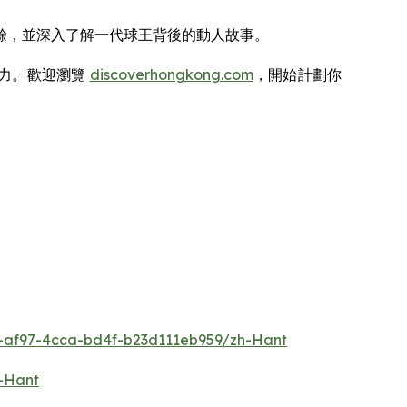
餘，並深入了解一代球王背後的動人故事。
動力。歡迎瀏覽
discoverhongkong.com
，開始計劃你
af97-4cca-bd4f-b23d111eb959/zh-Hant
-Hant