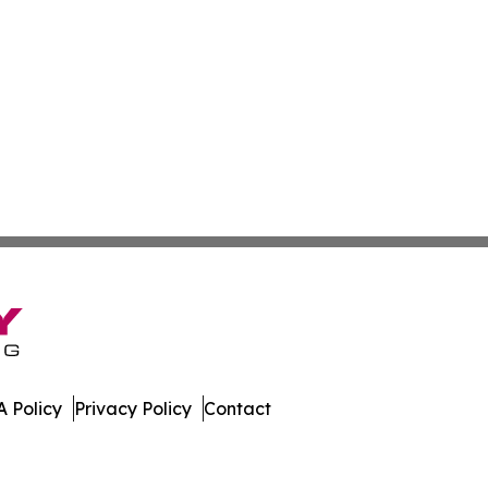
 Policy
Privacy Policy
Contact
e. All Rights Reserved.