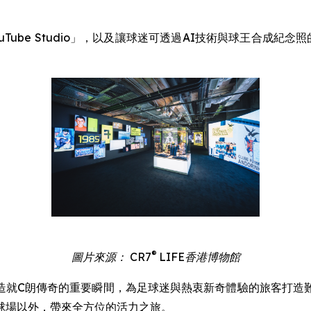
ube Studio」，以及讓球迷可透過AI技術與球王合成紀念照的
®
圖片來源： CR7
LIFE香港博物館
了造就C朗傳奇的重要瞬間，為足球迷與熱衷新奇體驗的旅客打
球場以外，帶來全方位的活力之旅。