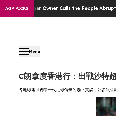
r Owner Calls the People Abruptly Laid off “S
AGP PICKS
Menu
C朗拿度香港行：出戰沙特超級
各地球迷可親睹一代足球傳奇的場上英姿，並參觀亞洲