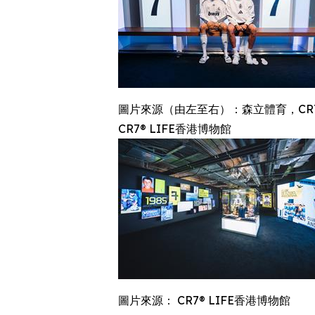
圖片來源（由左至右）：森立體育，CR7® Media 
CR7® LIFE香港博物館
圖片來源： CR7® LIFE香港博物館