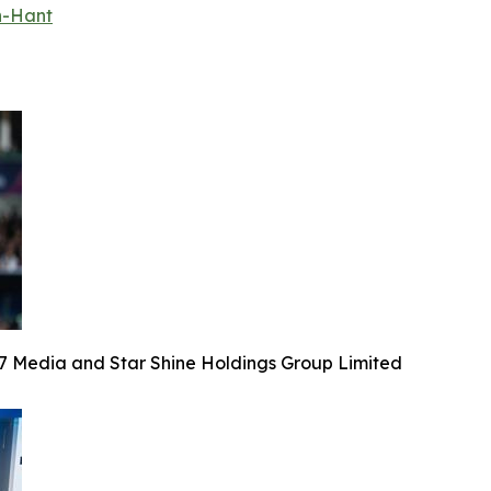
h-Hant
nd Star Shine Holdings Group Limited