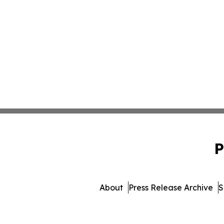
P
About
Press Release Archive
S
© 1995-2026 Newsmatics