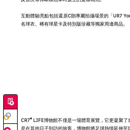
互動體驗亮點包括還原C朗專屬拍攝場景的「UR7 YouT
名球衣、稀有球星卡及特別版珍藏等獨家周邊商品。
®
CR7
LIFE博物館不僅是一場體育展覽，它更凝聚
是在其他日子到訪的旅客，博物館將足球熱情延伸至