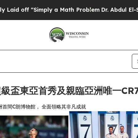
imply a Math Problem
Dr. Abdul El-Sayed on Histo
盃東亞首秀及親臨亞洲唯一CR7®
首間C朗博物館， 全面領略其非凡成就